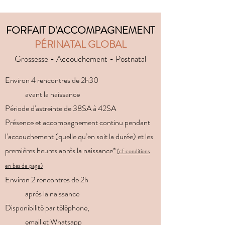
FORFAIT D'ACCOMPAGNEMENT
PÉRINATAL GLOBAL
Grossesse - Accouchement - Postnatal
Environ 4 rencontres de 2h30
avant la naissance
Période d'astreinte de 38SA à 42SA
Présence et accompagnement continu pendant
l’accouchement (quelle qu’en soit la durée) et les
premières heures après la naissance*
(cf conditions
en bas de page)
Environ 2 rencontres de 2h
après la naissance
Disponibilité par téléphone,
email et Whatsapp