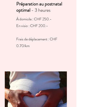
Préparation au postnatal
optimal
- 3 heures
À domicile : CHF 250.-
En visio : CHF 200.-
Frais de déplacement : CHF
0.70/km​