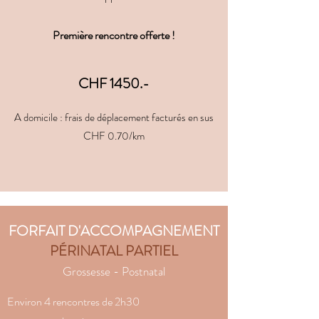
Première rencontre offerte !
CHF 1450.-
A domicile : frais de déplacement facturés en sus
CHF 0.70/km
FORFAIT D'ACCOMPAGNEMENT
PÉRINATAL PARTIEL
Grossesse - Postnatal
Environ 4 rencontres de 2h30