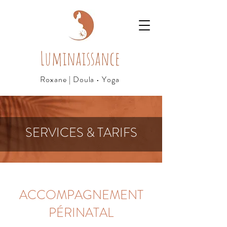
Luminaissance
Roxane | Doula • Yoga
SERVICES & TARIFS
ACCOMPAGNEMENT
PÉRINATAL