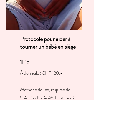
Protocole pour aider à
tourner un bébé en siège
-
1h15
À domicile : CHF 120.-
Méthode douce, inspirée de
Spinning Babies®. Postures à
faire quotidiennement pendant
une semaine, pour aider bébé à
venir mettre la tête en bas.