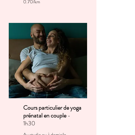
0.70/km​
Cours particulier de yoga
prénatal en couple
-
1h30​
Au studio ou à domicile.