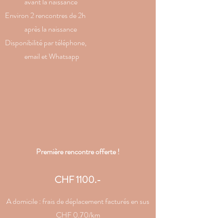
avant la naissance
Environ 2 rencontres de 2h
après la naissance
Disponibilité par téléphone,
email et Whatsapp
Première rencontre offerte !
CHF 1100.-
A domicile : frais de déplacement facturés en sus
CHF 0.70/km